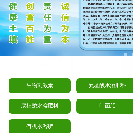
生物刺激素
氨基酸水溶肥料
腐植酸水溶肥料
叶面肥
有机水溶肥