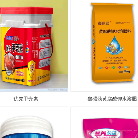
优先甲壳素
鑫碳劲黄腐酸钾水溶肥