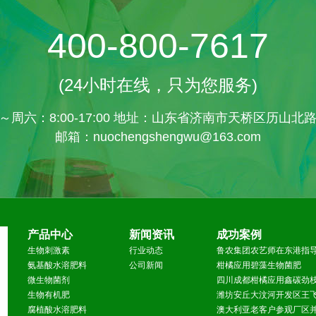
400-800-7617
(24小时在线，只为您服务)
～周六：8:00-17:00 地址：山东省济南市天桥区历山北路
邮箱：nuochengshengwu@163.com
产品中心
新闻资讯
成功案例
生物刺激素
行业动态
鲁农集团农艺师在东港指
氨基酸水溶肥料
公司新闻
柑橘应用碧藻生物菌肥
微生物菌剂
四川成都柑橘应用鑫碳劲
生物有机肥
潍坊安丘大汶河开发区王
腐植酸水溶肥料
澳大利亚老客户参观厂区