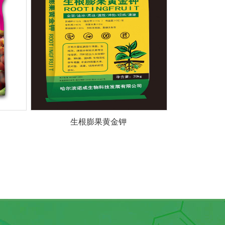
生根膨果黄金钾