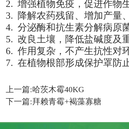
2. 增强植物免疫，促进作物
3. 降解农药残留、增加产量
4. 分泌酶和抗生素分解病原
5. 改良土壤，降低盐碱度及
6. 作用复杂，不产生抗性对
7. 在植物根部形成保护罩防
上一篇:哈茨木霉40KG
下一篇:拜赖青霉+褐藻寡糖