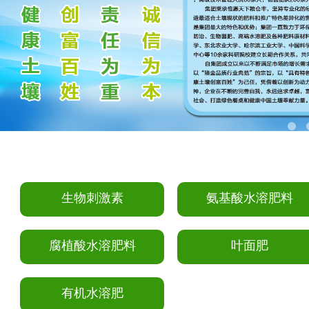
生物刺激素
氨基酸水溶肥料
腐植酸水溶肥料
叶面肥
有机水溶肥