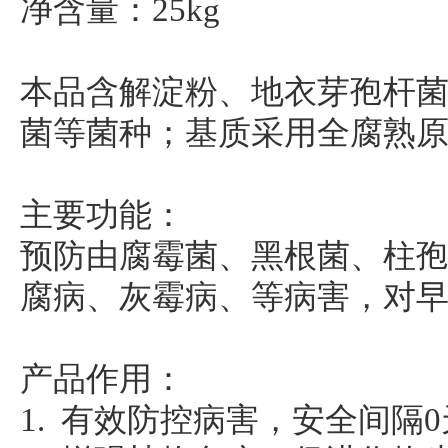
净含量：25kg
本品含解淀粉、地衣芽孢杆
菌等菌种；基质采用全腐熟
主要功能：
预防由腐霉菌、黑根菌、柱
腐病、灰霉病、等病害，对
产品作用：
1. 有效防控病害，安全间隔