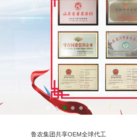
鲁农集团共享OEM全球代工