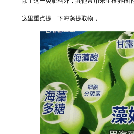
除了这一类肥料外，其他常用来生根养根
这里重点提一下海藻提取物，