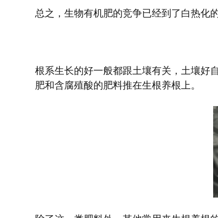
总之，生物有机肥的竞争已经到了白热化
根系生长的好一般都跟土壤有关，土壤好
肥和含腐殖酸的肥料推在生根养根上。