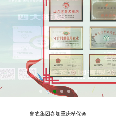
鲁农集团参加重庆植保会