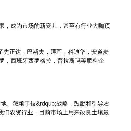
果，成为市场的新宠儿，甚至有行业大咖预
了先正达，巴斯夫，拜耳，科迪华，安道麦
罗，西班牙西罗格拉，普拉斯玛等肥料企
、藏粮于技&rdquo;战略，鼓励和引导农
到我们农资行业，
目前市场上用来改良土壤最