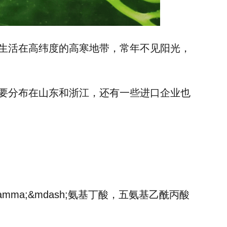
生活在高纬度的高寒地带，常年不见阳光，
要分
布在山东和
浙江，还有一些进口企业也
a;&mdash;氨基丁酸，五氨基乙酰丙酸