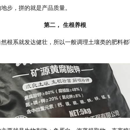
的地步，拼的就是产品质量。
第二，
生根养根
自然根系就发达健壮，所以一般调理土壤类的肥料都