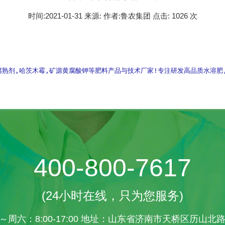
时间:2021-01-31 来源: 作者:鲁农集团 点击:
1026 次
根肥,腐熟剂,哈茨木霉,矿源黄腐酸钾等肥料产品与技术厂家!专注研发高品质水溶
400-800-7617
(24小时在线，只为您服务)
～周六：8:00-17:00 地址：山东省济南市天桥区历山北路