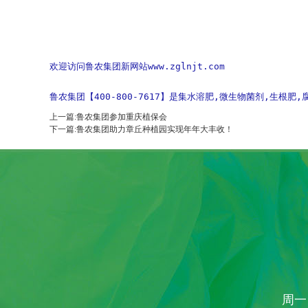
欢迎访问鲁农集团新网站www.zglnjt.com
鲁农集团【400-800-7617】是集水溶肥,微生物菌剂,生
上一篇:鲁农集团参加重庆植保会
下一篇:鲁农集团助力章丘种植园实现年年大丰收！
周一